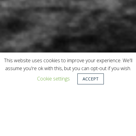
This website uses cookies to improve your experience. We'll
assume you're ok with this, but you can opt-out if you wish.
Cookie settings
ACCEPT
Quiénes somos
Future Policy Lab
nace como un centro
de pensamiento intergeneracional,
dirigido por líderes de varias disciplinas,
que sirve como altavoz para que las